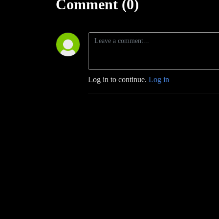
Comment (0)
Log in to continue.
Log in