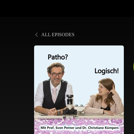
ALL EPISODES