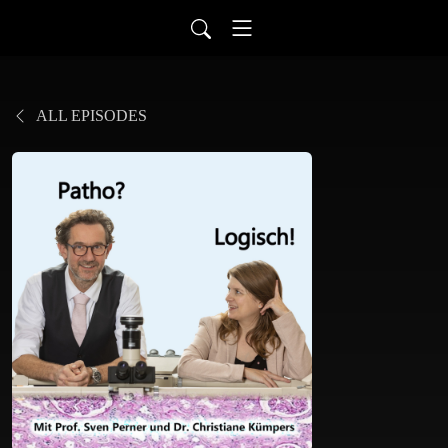
ALL EPISODES