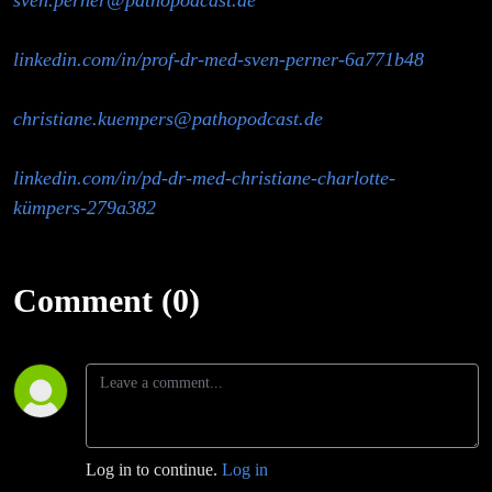
sven.perner@pathopodcast.de
linkedin.com/in/prof-dr-med-sven-perner-6a771b48
christiane.kuempers@pathopodcast.de
linkedin.com/in/pd-dr-med-christiane-charlotte-
kümpers-279a382
Comment (0)
Log in to continue.
Log in