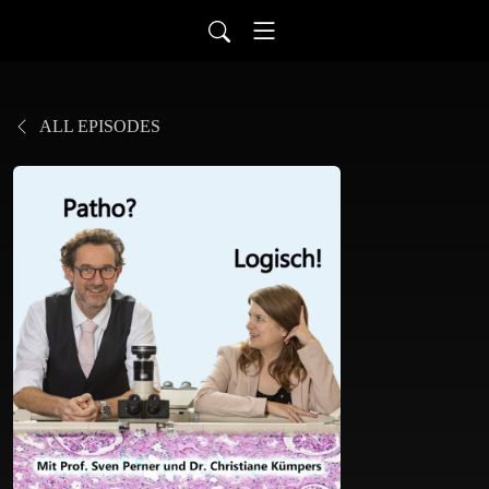
ALL EPISODES