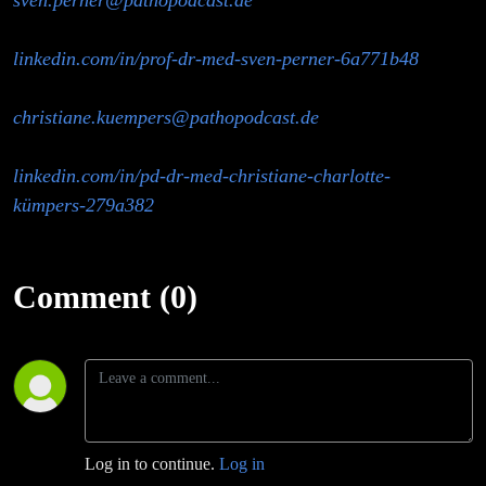
sven.perner@pathopodcast.de
linkedin.com/in/prof-dr-med-sven-perner-6a771b48
christiane.kuempers@pathopodcast.de
linkedin.com/in/pd-dr-med-christiane-charlotte-
kümpers-279a382
Comment (0)
Log in to continue.
Log in