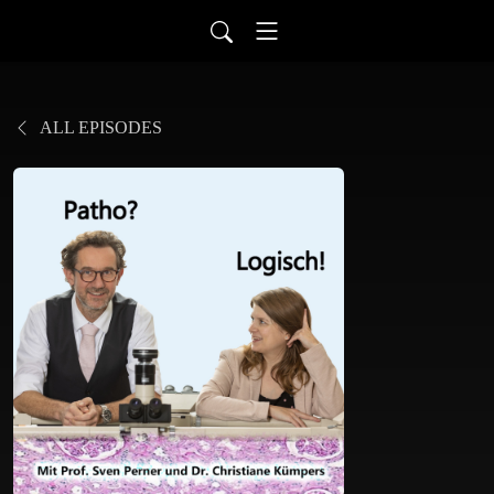
ALL EPISODES